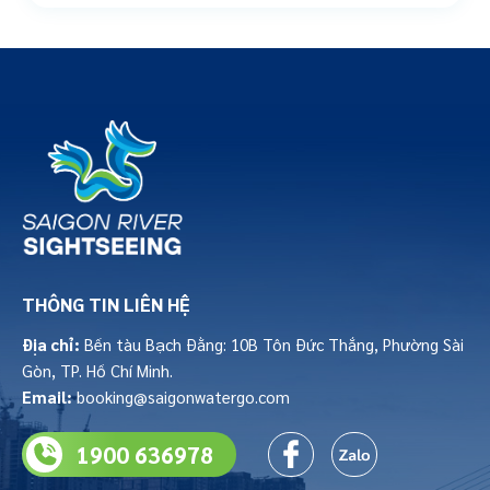
THÔNG TIN LIÊN HỆ
Địa chỉ:
Bến tàu Bạch Đằng: 10B Tôn Đức Thắng, Phường Sài
Gòn, TP. Hồ Chí Minh.
Email:
booking@saigonwatergo.com
1900 636978