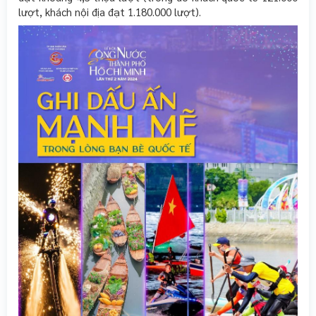
lượt, khách nội địa đạt 1.180.000 lượt).