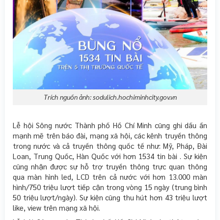
Trích nguồn ảnh: sodulich.hochiminhcity.gov.vn
Lễ hội Sông nước Thành phố Hồ Chí Minh cũng ghi dấu ấn
mạnh mẽ trên báo đài, mạng xã hội, các kênh truyền thông
trong nước và cả truyền thông quốc tế như: Mỹ, Pháp, Đài
Loan, Trung Quốc, Hàn Quốc với hơn 1534 tin bài . Sự kiện
cũng nhận được sự hỗ trợ truyền thông trực quan thông
qua màn hình led, LCD trên cả nước với hơn 13.000 màn
hình/750 triệu lượt tiếp cận trong vòng 15 ngày (trung bình
50 triệu lượt/ngày). Sự kiện cũng thu hút hơn 43 triệu lượt
like, view trên mạng xã hội.