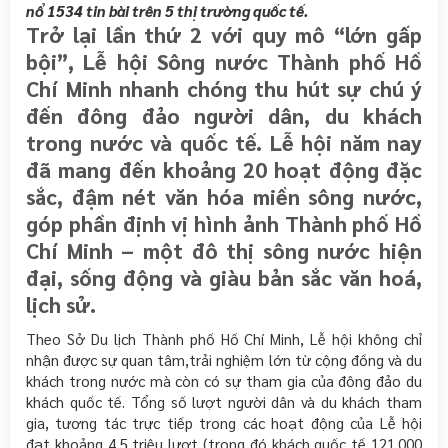
nổ 1534 tin bài trên 5 thị trường quốc tế.
Trở lại lần thứ 2 với quy mô “lớn gấp
bội”, Lễ hội Sông nước Thành phố Hồ
Chí Minh nhanh chóng thu hút sự chú ý
đến đông đảo người dân, du khách
trong nước và quốc tế. Lễ hội năm nay
đã mang đến khoảng 20 hoạt động đặc
sắc, đậm nét văn hóa miền sông nước,
góp phần định vị hình ảnh Thành phố Hồ
Chí Minh – một đô thị sông nước hiện
đại, sống động và giàu bản sắc văn hoá,
lịch sử.
Theo Sở Du lịch Thành phố Hồ Chí Minh, Lễ hội không chỉ
nhận được sự quan tâm,trải nghiệm lớn từ cộng đồng và du
khách trong nước mà còn có sự tham gia của đông đảo du
khách quốc tế. Tổng số lượt người dân và du khách tham
gia, tương tác trực tiếp trong các hoạt động của Lễ hội
đạt khoảng 4,5 triệu lượt (trong đó khách quốc tế 121.000