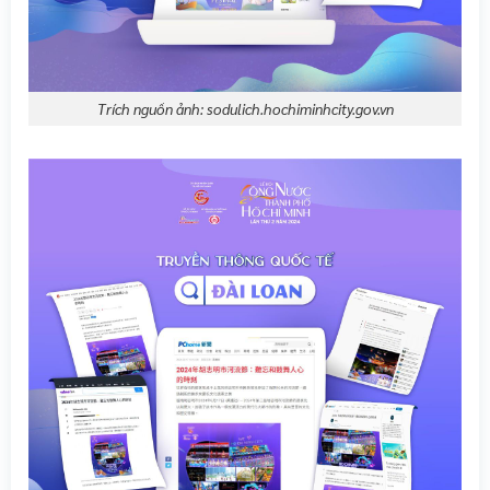
Trích nguồn ảnh: sodulich.hochiminhcity.gov.vn