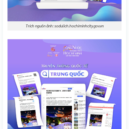
Trích nguồn ảnh: sodulich.hochiminhcity.gov.vn