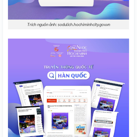
Trích nguồn ảnh: sodulich.hochiminhcity.gov.vn