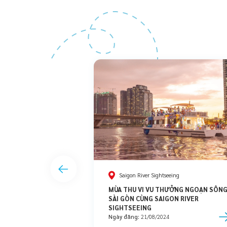
Saigon River Sightseeing
MÙA THU VI VU THƯỞNG NGOẠN SÔN
SÀI GÒN CÙNG SAIGON RIVER
SIGHTSEEING
Ngày đăng:
21/08/2024