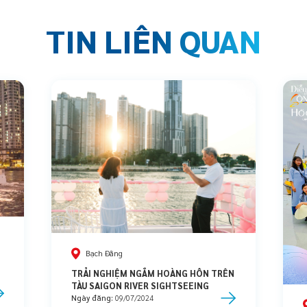
TIN LIÊN QUAN
Bạch Đằng
G
TRẢI NGHIỆM NGẮM HOÀNG HÔN TRÊN
TÀU SAIGON RIVER SIGHTSEEING
Ngày đăng:
09/07/2024