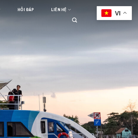
HỎI ĐÁP
LIÊN HỆ
VI