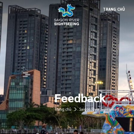
TRANG CHỦ
Feedback
Trang chủ
Saigon River Sightseeing
Fee