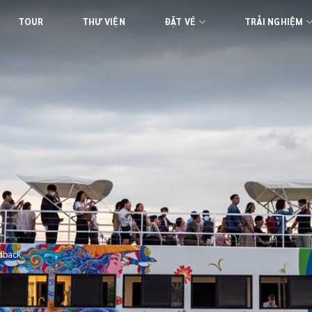
TOUR
THƯ VIỆN
ĐẶT VÉ
TRẢI NGHIỆM
dback